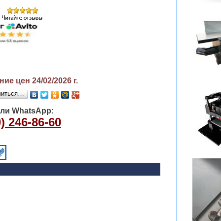
ие цен 24/02/2026
г.
литься…
или WhatsApp:
) 246-86-60