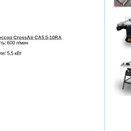
ссор CrossAir CA5.5-10RA
ь: 600 л/мин
я: 5,5 кВт