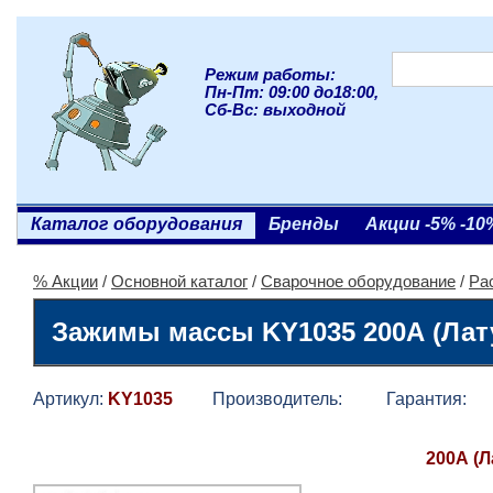
Режим работы:
Пн-Пт: 09:00 до18:00,
Сб-Вс: выходной
Каталог оборудования
Бренды
Акции -5% -10
% Акции
/
Основной каталог
/
Сварочное оборудование
/
Ра
Зажимы массы KY1035 200А (Лат
Артикул:
KY1035
Производитель:
Гарантия:
200А (Л