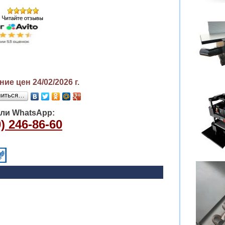
ие цен 24/02/2026
г.
литься…
или WhatsApp:
) 246-86-60