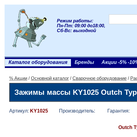
Режим работы:
Пн-Пт: 09:00 до18:00,
Сб-Вс: выходной
Каталог оборудования
Бренды
Акции -5% -10
% Акции
/
Основной каталог
/
Сварочное оборудование
/
Ра
Зажимы массы KY1025 Outch Typ
Артикул:
KY1025
Производитель:
Гарантия:
Outch T