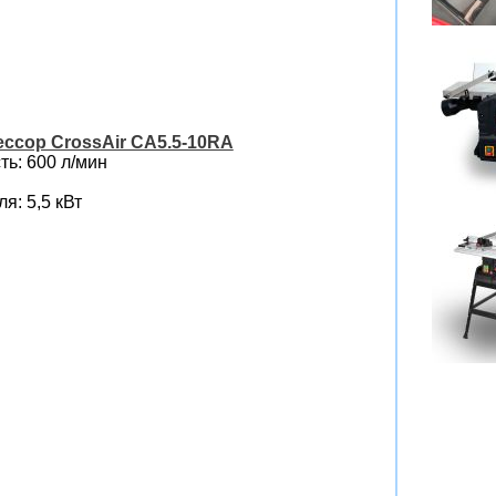
ссор CrossAir CA5.5-10RA
ь: 600 л/мин
я: 5,5 кВт