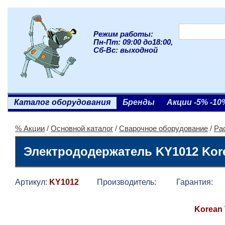
Режим работы:
Пн-Пт: 09:00 до18:00,
Сб-Вс: выходной
Каталог оборудования
Бренды
Акции -5% -10
% Акции
/
Основной каталог
/
Сварочное оборудование
/
Ра
Электрододержатель KY1012 Kore
Артикул:
KY1012
Производитель:
Гарантия:
Korean