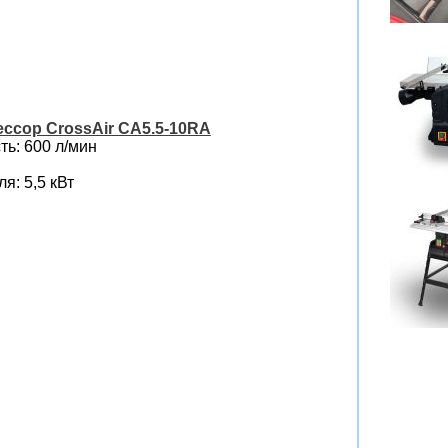
ссор CrossAir CA5.5-10RA
ь: 600 л/мин
я: 5,5 кВт