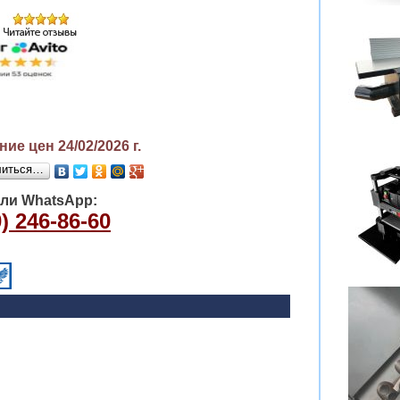
ие цен 24/02/2026
г.
литься…
или WhatsApp:
) 246-86-60