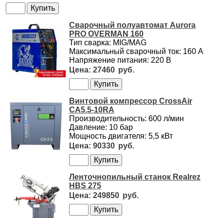
Сварочный полуавтомат Aurora
PRO OVERMAN 160
Тип сварка: MIG/MAG
Максимальный сварочный ток: 160 А
Напряжение питания: 220 В
27460
Винтовой компрессор CrossAir
CA5.5-10RA
Производительность: 600 л/мин
Давление: 10 бар
Мощность двигателя: 5,5 кВт
90330
Ленточнопильный станок Realrez
HBS 275
249850