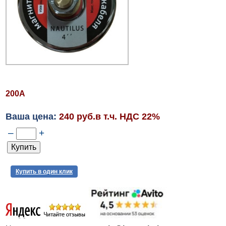
200А
Ваша цена:
240 руб.в т.ч. НДС 22%
–
+
Купить в один клик