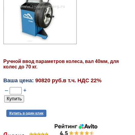
Ручной ввод параметров колеса, вал 40мм, для
колес до 70 кг.
Ваша цена:
90820 руб.в т.ч. НДС 22%
–
+
Купить в один клик