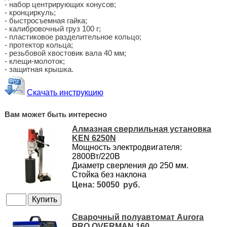
- набор центрирующих конусов;
- кронциркуль;
- быстросъемная гайка;
- калибровочный груз 100 г;
- пластиковое разделительное кольцо;
- протектор кольца;
- резьбовой хвостовик вала 40 мм;
- клещи-молоток;
- защитная крышка.
Скачать инструкцию
Вам может быть интересно
Алмазная сверлильная установка
KEN 6250N
Мощность электродвигателя:
2800Вт/220В
Диаметр сверления до 250 мм.
Стойка без наклона
50050
Сварочный полуавтомат Aurora
PRO OVERMAN 160