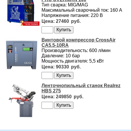
Тип сварка: MIG/MAG
Максимальный сварочный ток: 160 А
Напряжение питания: 220 В
27460
Винтовой компрессор CrossAir
CA5.5-10RA
Производительность: 600 л/мин
Давление: 10 бар
Мощность двигателя: 5,5 кВт
90330
Ленточнопильный станок Realrez
HBS 275
249850