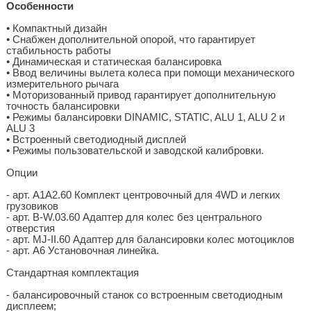
Особенности
• Компактный дизайн
• Снабжен дополнительной опорой, что гарантирует
стабильность работы
• Динамическая и статическая балансировка
• Ввод величины вылета колеса при помощи механического
измерительного рычага
• Моторизованный привод гарантирует дополнительную
точность балансировки
• Режимы балансировки DINAMIC, STATIC, ALU 1, ALU 2 и
ALU 3
• Встроенный светодиодный дисплей
• Режимы пользовательской и заводской калибровки.
Опции
- арт. A1A2.60 Комплект центровочный для 4WD и легких
грузовиков
- арт. B-W.03.60 Адаптер для колес без центрального
отверстия
- арт. MJ-II.60 Адаптер для балансировки колес мотоциклов
- aрт. A6 Установочная линейка.
Стандартная комплектация
- балансировочный станок со встроенным светодиодным
дисплеем;