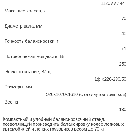
1120мм / 44"
Макс. вес колеса, кг
70
Диаметр вала, мм
40
Точность балансировки, г
±1
Потребляемая мощность, Вт
250
Электропитание, В/Гц
1ф.x220-230/50
Размеры, мм
920x1070x1610 (с откинутой крышкой)
Вес, кг
130
Компактный и удобный балансировочный стенд,
позволяющий производить балансировку колес легковых
автомобилей и легких грузовиков весом до 70 кг.