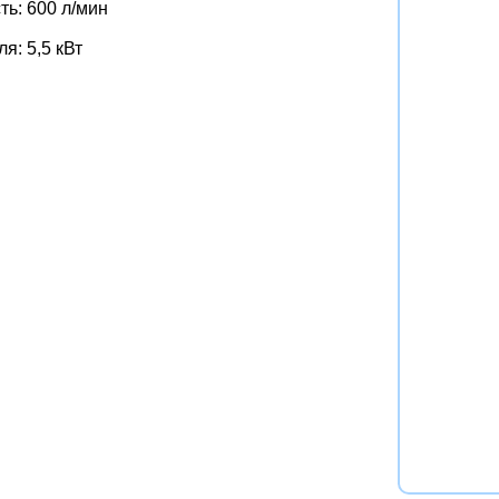
ь: 600 л/мин
я: 5,5 кВт