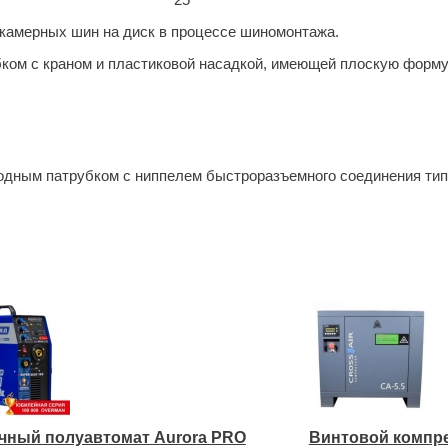
25
скамерных шин на диск в процессе шиномонтажа.
ком с краном и пластиковой насадкой, имеющей плоскую форму
одным патрубком с ниппелем быстроразъемного соединения тип
чный полуавтомат Aurora PRO
Винтовой компре