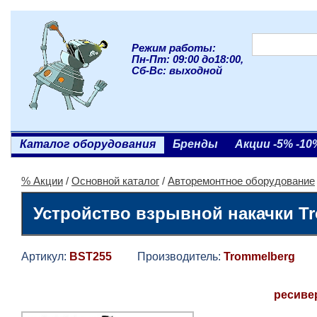
Режим работы:
Пн-Пт: 09:00 до18:00,
Сб-Вс: выходной
Каталог оборудования
Бренды
Акции -5% -10
% Акции
/
Основной каталог
/
Авторемонтное оборудование
Устройство взрывной накачки T
Артикул:
BST255
Производитель:
Trommelberg
Га
ресивер