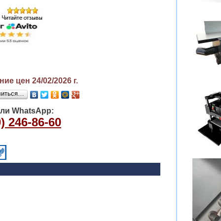
ие цен 24/02/2026
г.
литься…
или WhatsApp:
) 246-86-60