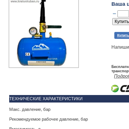
Ваша 
–
Купить
Напишит
Бесплатн
транспор
Подро
ТЕХНИЧЕСКИЕ ХАРАКТЕРИСТИКИ
Макс. давление, бар
Рекомендуемое рабочее давление, бар