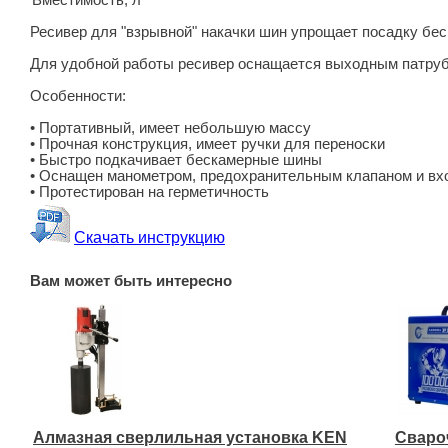
Вместимость, л
Ресивер для "взрывной" накачки шин упрощает посадку бе
Для удобной работы ресивер оснащается выходным патруб
Особенности:
• Портативный, имеет небольшую массу
• Прочная конструкция, имеет ручки для переноски
• Быстро подкачивает бескамерные шины
• Оснащен манометром, предохранительным клапаном и вх
• Протестирован на герметичность
Скачать инструкцию
Вам может быть интересно
Алмазная сверлильная установка KEN
Сваро