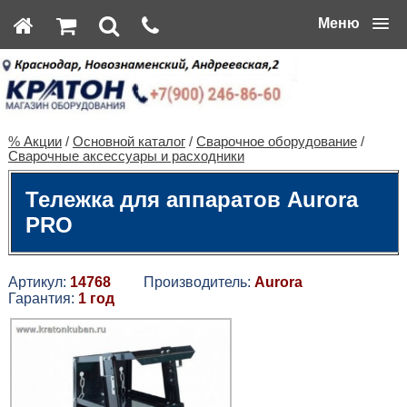
Меню
% Акции
/
Основной каталог
/
Сварочное оборудование
/
Сварочные аксессуары и расходники
Тележка для аппаратов Aurora
PRO
Артикул:
14768
Производитель:
Aurora
Гарантия:
1 год