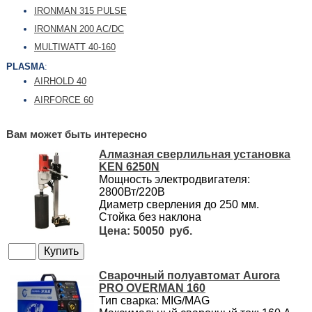
IRONMAN 315 PULSE
IRONMAN 200 AC/DC
MULTIWATT 40-160
PLASMA
:
AIRHOLD 40
AIRFORCE 60
Вам может быть интересно
Алмазная сверлильная установка
KEN 6250N
Мощность электродвигателя:
2800Вт/220В
Диаметр сверления до 250 мм.
Стойка без наклона
50050
Сварочный полуавтомат Aurora
PRO OVERMAN 160
Тип сварка: MIG/MAG