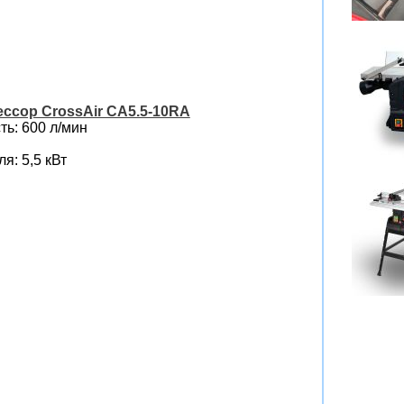
ссор CrossAir CA5.5-10RA
ь: 600 л/мин
я: 5,5 кВт