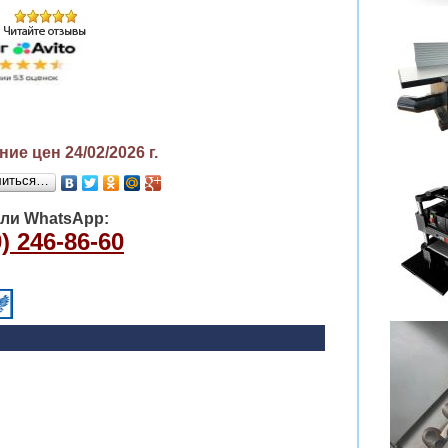
ие цен 24/02/2026
г.
литься…
или WhatsApp:
) 246-86-60