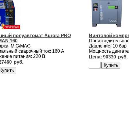
чный полуавтомат Aurora PRO
Винтовой компре
AN 160
Производительност
арка: MIG/MAG
Давление: 10 бар
альный сварочный ток: 160 А
Мощность двигател
ение питания: 220 В
90330
27460