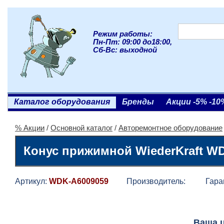
Режим работы:
Пн-Пт: 09:00 до18:00,
Сб-Вс: выходной
Каталог оборудования
Бренды
Акции -5% -10
% Акции
/
Основной каталог
/
Авторемонтное оборудование
Конус прижимной WiederKraft W
Артикул:
WDK-A6009059
Производитель:
Гарант
Ваша 