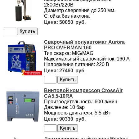
2800Вт/220В
Диаметр сверления до 250 мм.
Стойка без наклона
50050
Сварочный полуавтомат Aurora
PRO OVERMAN 160
Тип сварка: MIG/MAG
Максимальный сварочный ток: 160 А
Напряжение питания: 220 В
27460
Винтовой компрессор CrossAir
CA5.5-10RA
Производительность: 600 л/мин
Давление: 10 бар
Мощность двигателя: 5,5 кВт
90330
Ленточнопильный станок Realrez