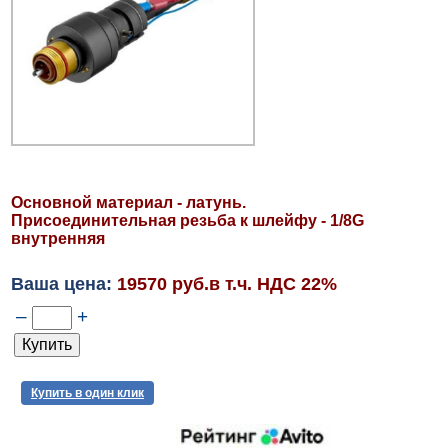
Основной материал - латунь.
Присоединительная резьба к шлейфу - 1/8G
внутренняя
Ваша цена:
19570 руб.в т.ч. НДС 22%
–
+
Купить в один клик