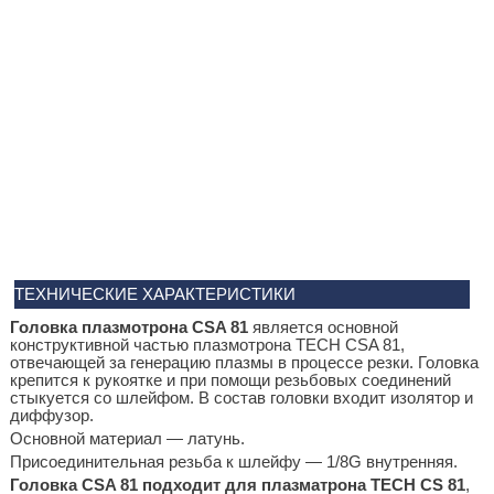
ТЕХНИЧЕСКИЕ ХАРАКТЕРИСТИКИ
Головка плазмотрона CSA 81
является основной
конструктивной частью плазмотрона TECH CSA 81,
отвечающей за генерацию плазмы в процессе резки. Головка
крепится к рукоятке и при помощи резьбовых соединений
стыкуется со шлейфом. В состав головки входит изолятор и
диффузор.
Основной материал — латунь.
Присоединительная резьба к шлейфу — 1/8G внутренняя.
Головка CSA 81 подходит для плазматрона TECH CS 81
,