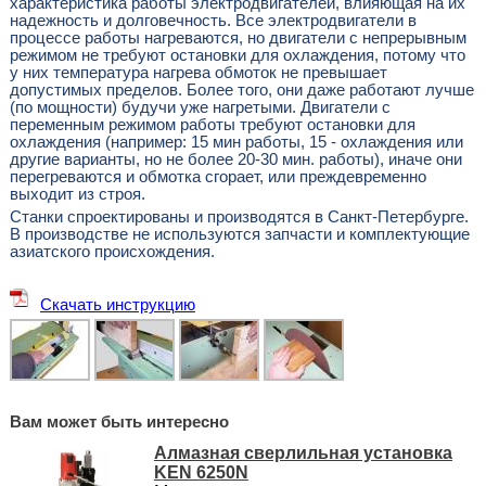
характеристика работы электродвигателей, влияющая на их
надежность и долговечность. Все электродвигатели в
процессе работы нагреваются, но двигатели с непрерывным
режимом не требуют остановки для охлаждения, потому что
у них температура нагрева обмоток не превышает
допустимых пределов. Более того, они даже работают лучше
(по мощности) будучи уже нагретыми. Двигатели с
переменным режимом работы требуют остановки для
охлаждения (например: 15 мин работы, 15 - охлаждения или
другие варианты, но не более 20-30 мин. работы), иначе они
перегреваются и обмотка сгорает, или преждевременно
выходит из строя.
Станки спроектированы и производятся в Санкт-Петербурге.
В производстве не используются запчасти и комплектующие
азиатского происхождения.
Скачать инструкцию
Вам может быть интересно
Алмазная сверлильная установка
KEN 6250N