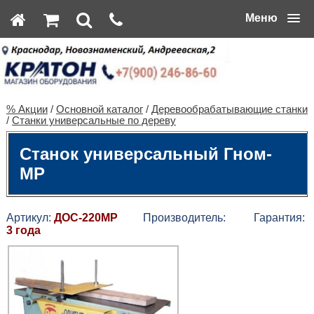
Меню
% Акции
/
Основной каталог
/
Деревообрабатывающие станки
/
Станки универсальные по дереву
Станок универсальный Гном-
МР
Артикул:
ДОС-220МР
Производитель:
Гарантия:
3 года