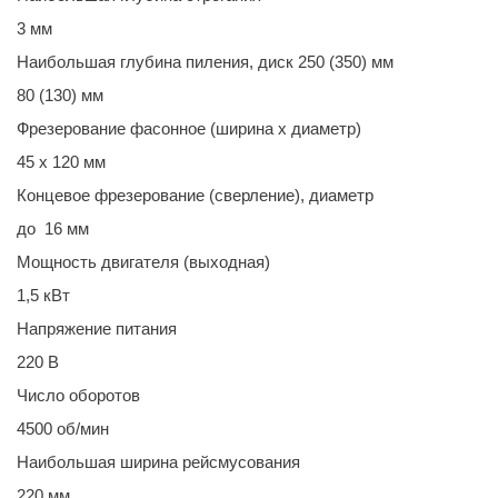
3 мм
Наибольшая глубина пиления, диск 250 (350) мм
80 (130) мм
Фрезерование фасонное (ширина х диаметр)
45 х 120 мм
Концевое фрезерование (сверление), диаметр
до 16 мм
Мощность двигателя (выходная)
1,5 кВт
Напряжение питания
220 В
Число оборотов
4500 об/мин
Наибольшая ширина рейсмусования
220 мм