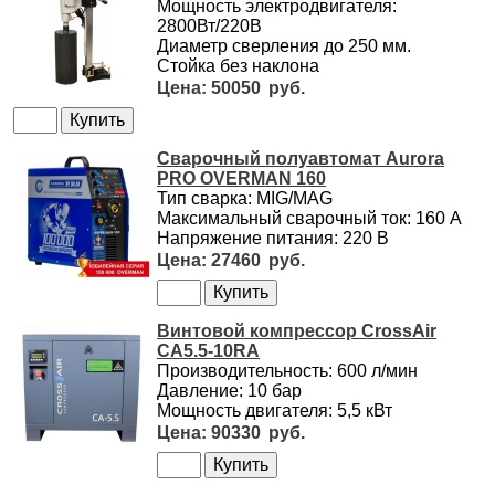
Мощность электродвигателя:
2800Вт/220В
Диаметр сверления до 250 мм.
Стойка без наклона
50050
Сварочный полуавтомат Aurora
PRO OVERMAN 160
Тип сварка: MIG/MAG
Максимальный сварочный ток: 160 А
Напряжение питания: 220 В
27460
Винтовой компрессор CrossAir
CA5.5-10RA
Производительность: 600 л/мин
Давление: 10 бар
Мощность двигателя: 5,5 кВт
90330