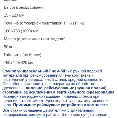
Высота ресмусования
15 - 120 мм
Точение (с токарной приставкой ТП-5 (ТП-6))
180 х750 (1000) мм
Масса (в зависимости от модели)
50 кг
Габариты (не более)
750х420х420 мм
Станок универсальный Гном-МР -
с ручной подачей
материала при рейсмусовании.Очень компактный
настольный универсальный станок средней мощности.
Способен производить все операции по обработке
древесины -
пиление, рейсмусование (ручная подача),
строгание, за исключением вертикального фрезерования.
Ножевой вал надежно защищен пильным столом при
пилении, станок имеет односкоростную систему вращения
вала.
Прижимное рейсмусное устройство в комплекте.
Все станки оснащены двигателями с длительным
непрерывным режимом работы. Это очень существенная