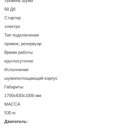
Уровень шума
68 Дб
Стартер
электро
Тип подключения
прямое, резервуар
Время работы
круглосуточно
Исполнение
шумопоглощающий корпус
Габариты
1700х830х1000 мм
МАССА
530 кг
Двигатель: