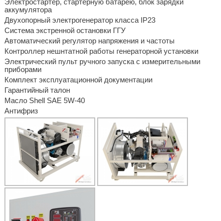
Электростартер, стартерную батарею, блок зарядки
аккумулятора
Двухопорный электрогенератор класса IP23
Система экстренной остановки ГГУ
Автоматический регулятор напряжения и частоты
Контроллер нешнтатной работы генераторной установки
Электрический пульт ручного запуска с измерительными
приборами
Комплект эксплуатационной документации
Гарантийный талон
Масло Shell SAE 5W-40
Антифриз