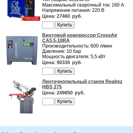
Максимальный сварочный ток: 160 А
Напряжение питания: 220 В
27460
Винтовой компрессор CrossAir
CA5.5-10RA
Производительность: 600 л/мин
Давление: 10 бар
Мощность двигателя: 5,5 кВт
90330
Ленточнопильный станок Realrez
HBS 275
249850