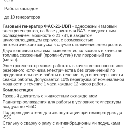
Работа каскадом
до 10 генераторов
Газовый генератор ФАС-21-1/ВП
- однофазный газовый
электрогенератор, на базе двигателя ВАЗ, с жидкостным
охлаждением, мощностью 21 кВт, в закрытом
шумопоглощающем корпусе, с возможностью
автоматического запуска в случае отключения электросети.
Двухтопливная система позволяет использовать в качестве
топлива сжиженный (пропан-бутан) или природный газ
(метан).
Электрогенератор может работать в качестве основного или
резервного источника электричества без ограничений по
продолжительности работы в течение года и непрерывности
сеанса работы. Допускается 10% перегрузка от номинальной
мощности в течение 1 часа каждые 12 часов работы.
Комплектация
Газовый двигатель с жидкостным охлаждением
Радиатор охлаждения для работы в условиях температуры
воздуха до +55С
Подогрев двигателя для эксплуатации при температурах до
-55С
Стальную сварную раму с антивибрационными подушками