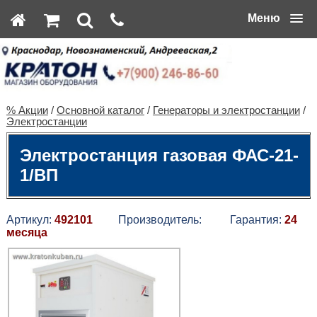
Меню
% Акции
/
Основной каталог
/
Генераторы и электростанции
/
Электростанции
Электростанция газовая ФАС-21-
1/ВП
Артикул:
492101
Производитель:
Гарантия:
24
месяца