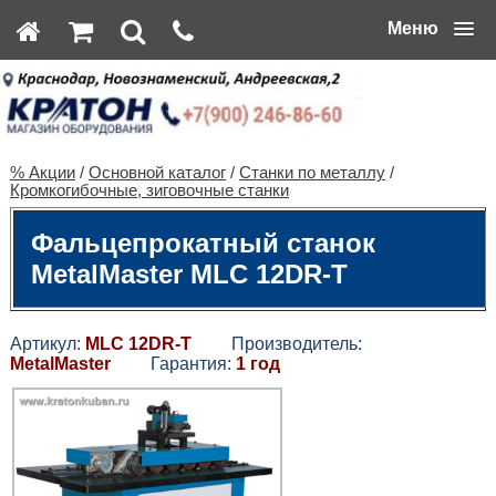
Меню
% Акции
/
Основной каталог
/
Станки по металлу
/
Кромкогибочные, зиговочные станки
Фальцепрокатный станок
MetalMaster MLC 12DR-T
Артикул:
MLC 12DR-T
Производитель:
MetalMaster
Гарантия:
1 год