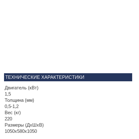
ТЕХНИЧЕСКИЕ ХАРАКТЕРИСТИКИ
Двигатель (кВт)
1,5
Толщина (мм)
0,5-1,2
Вес (кг)
220
Размеры (ДхШхВ)
1050x580x1050