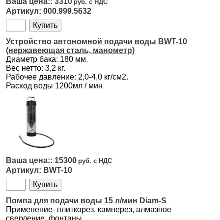
3310
000.999.5632
Устройство автономной подачи воды BWT-10
(нержавеющая сталь, манометр)
Диаметр бака: 180 мм.
Вес нетто: 3,2 кг.
Рабочее давление: 2,0-4,0 кг/см2.
Расход воды 1200мл / мин
15300
BWT-10
Помпа для подачи воды 15 л/мин Diam-S
Применение- плиткорез, камнерез, алмазное
сверление, фонтаны.