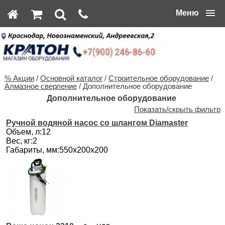
Меню
% Акции
/
Основной каталог
/
Строительное оборудование
/
Алмазное сверление
/ Дополнительное оборудование
Дополнительное оборудование
Показать/скрыть фильтр
Ручной водяной насос со шлангом Diamaster
Объем, л:12
Вес, кг:2
Габариты, мм:550х200х200