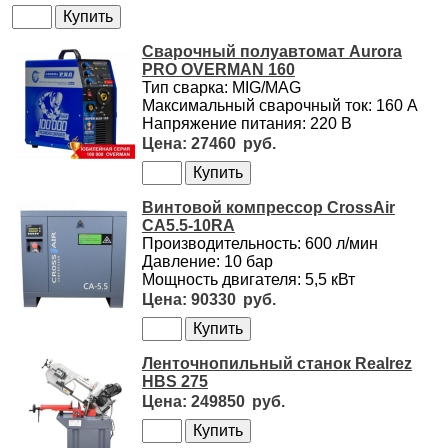
Сварочный полуавтомат Aurora
PRO OVERMAN 160
Тип сварка: MIG/MAG
Максимальный сварочный ток: 160 А
Напряжение питания: 220 В
27460
Винтовой компрессор CrossAir
CA5.5-10RA
Производительность: 600 л/мин
Давление: 10 бар
Мощность двигателя: 5,5 кВт
90330
Ленточнопильный станок Realrez
HBS 275
249850