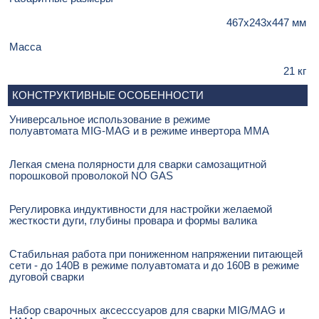
467х243х447 мм
Масса
21 кг
КОНСТРУКТИВНЫЕ ОСОБЕННОСТИ
Универсальное использование в режиме
полуавтомата MIG-MAG и в режиме инвертора MMA
Легкая смена полярности для сварки самозащитной
порошковой проволокой NO GAS
Регулировка индуктивности для настройки желаемой
жесткости дуги, глубины провара и формы валика
Стабильная работа при пониженном напряжении питающей
сети - до 140В в режиме полуавтомата и до 160В в режиме
дуговой сварки
Набор сварочных аксесссуаров для сварки MIG/MAG и