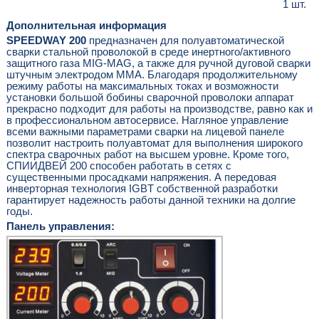
1 шт.
Дополнительная информация
SPEEDWAY 200
предназначен для полуавтоматической
сварки стальной проволокой в среде инертного/активного
защитного газа MIG-MAG, а также для ручной дуговой сварки
штучным электродом MMA. Благодаря продолжительному
режиму работы на максимальных токах и возможности
установки большой бобины сварочной проволоки аппарат
прекрасно подходит для работы на производстве, равно как и
в профессиональном автосервисе. Нагляное управление
всеми важными параметрами сварки на лицевой панеле
позволит настроить полуавтомат для выполнения широкого
спектра сварочных работ на высшем уровне. Кроме того,
СПИИДВЕЙ 200 способен работать в сетях с
существенными просадками напряжения. А передовая
инверторная технология IGBT собственной разработки
гарантирует надежность работы данной техники на долгие
годы.
Панель управления: