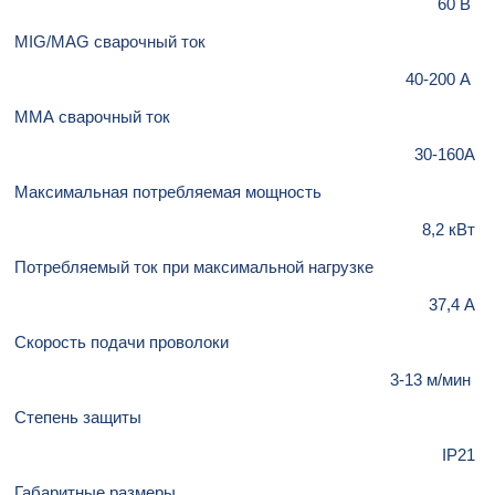
60 В
MIG/MAG сварочный ток
40-200 А
ММА сварочный ток
30-160А
Максимальная потребляемая мощность
8,2 кВт
Потребляемый ток при максимальной нагрузке
37,4 А
Скорость подачи проволоки
3-13 м/мин
Степень защиты
IP21
Габаритные размеры