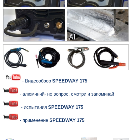
- Видеообзор
SPEEDWAY 175
- алюминий- не вопрос, смотри и запоминай
- испытания
SPEEDWAY 175
- применение
SPEEDWAY 175