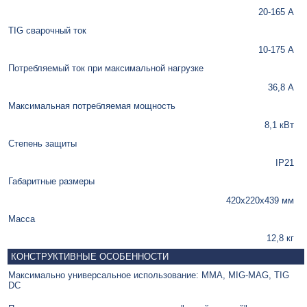
20-165 А
TIG сварочный ток
10-175 А
Потребляемый ток при максимальной нагрузке
36,8 А
Максимальная потребляемая мощность
8,1 кВт
Степень защиты
IP21
Габаритные размеры
420х220х439 мм
Масса
12,8 кг
КОНСТРУКТИВНЫЕ ОСОБЕННОСТИ
Максимально универсальное использование: MMA, MIG-MAG, TIG
DC