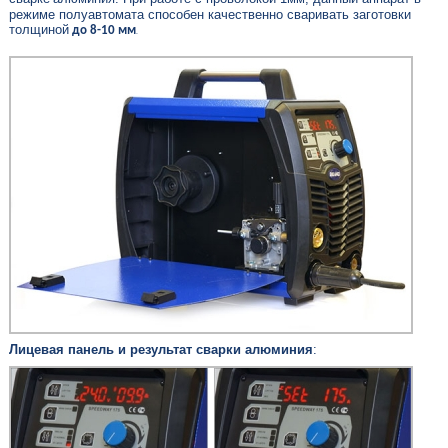
режиме полуавтомата способен качественно сваривать заготовки
толщиной
до 8-10 мм
.
Лицевая панель и результат сварки алюминия
: