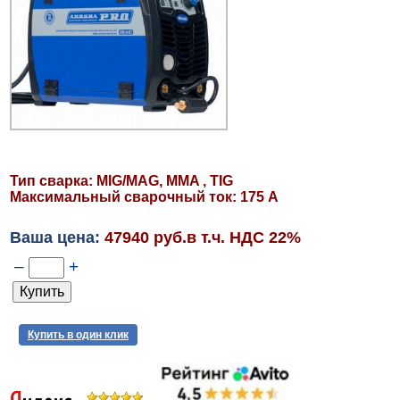
Тип сварка: MIG/MAG, MMA , TIG
Максимальный сварочный ток: 175 А
Ваша цена:
47940 руб.в т.ч. НДС 22%
–
+
Купить в один клик