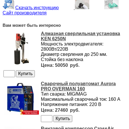
Скачать инструкцию
Сайт производителя
Вам может быть интересно
Алмазная сверлильная установка
KEN 6250N
Мощность электродвигателя:
2800Вт/220В
Диаметр сверления до 250 мм.
Стойка без наклона
50050
Сварочный полуавтомат Aurora
PRO OVERMAN 160
Тип сварка: MIG/MAG
Максимальный сварочный ток: 160 А
Напряжение питания: 220 В
27460
Винтовой компрессор CrossAir