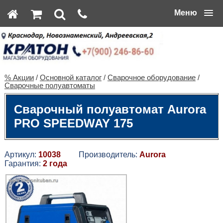
Меню
% Акции
/
Основной каталог
/
Сварочное оборудование
/
Сварочные полуавтоматы
Cварочный полуавтомат Aurora
PRO SPEEDWAY 175
Артикул:
10038
Производитель:
Aurora
Гарантия:
2 года