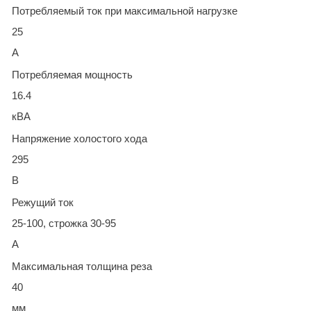
Потребляемый ток при максимальной нагрузке
25
А
Потребляемая мощность
16.4
кВА
Напряжение холостого хода
295
В
Режущий ток
25-100, строжка 30-95
А
Максимальная толщина реза
40
мм