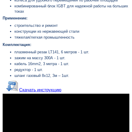
колеса для удобного перемещения по рабочей площадке
комбинированный блок IGBT для надежной работы на больших
токах
Применение:
строительство и ремонт
конструкции из нержавеющей стали
тяжелая/легкая промышленность
Комплектация:
плазменный резак LT141, 6 метров - 1 шт.
зажим на массу 300А - 1 шт.
кабель 16mm2, 3 метра - 1 шт.
редуктор - 1 шт.
шланг газовый 8х12, 3м – 1шт.
Скачать инструкцию