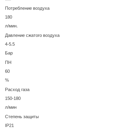
Потребление воздуха
180
л/мин.
Давление сжатого воздуха
4-5.5
Бар
ПН
60
%
Расход газа
150-180
л/мин
Степень защиты
IP21