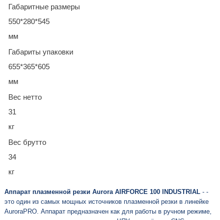
Габаритные размеры
550*280*545
мм
Габариты упаковки
655*365*605
мм
Вес нетто
31
кг
Вес брутто
34
кг
Аппарат плазменной резки Aurora AIRFORCE 100 INDUSTRIAL
- -
это один из самых мощных источников плазменной резки в линейке
AuroraPRO. Аппарат предназначен как для работы в ручном режиме,