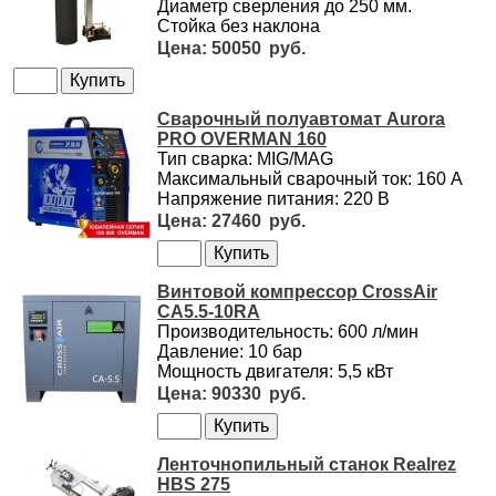
Диаметр сверления до 250 мм.
Стойка без наклона
50050
Сварочный полуавтомат Aurora
PRO OVERMAN 160
Тип сварка: MIG/MAG
Максимальный сварочный ток: 160 А
Напряжение питания: 220 В
27460
Винтовой компрессор CrossAir
CA5.5-10RA
Производительность: 600 л/мин
Давление: 10 бар
Мощность двигателя: 5,5 кВт
90330
Ленточнопильный станок Realrez
HBS 275