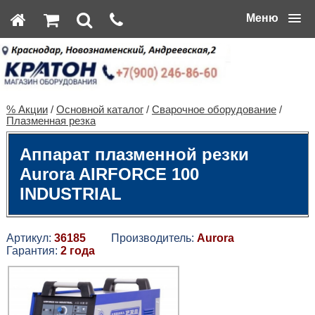
Меню
% Акции
/
Основной каталог
/
Сварочное оборудование
/
Плазменная резка
Аппарат плазменной резки
Aurora AIRFORCE 100
INDUSTRIAL
Артикул:
36185
Производитель:
Aurora
Гарантия:
2 года