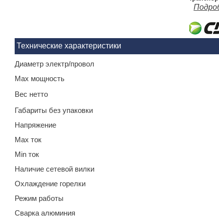
Подро
Технические характеристики
Диаметр электр/провол
Max мощность
Вес нетто
Габариты без упаковки
Напряжение
Max ток
Min ток
Наличие сетевой вилки
Охлаждение горелки
Режим работы
Сварка алюминия