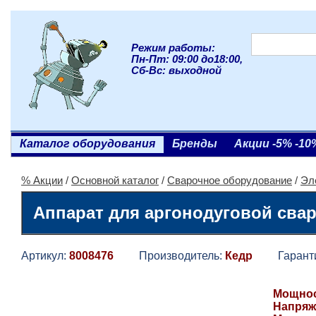
Режим работы:
Пн-Пт: 09:00 до18:00,
Сб-Вс: выходной
Каталог оборудования
Бренды
Акции -5% -10
% Акции
/
Основной каталог
/
Сварочное оборудование
/
Эл
Аппарат для аргонодуговой сварк
Артикул:
8008476
Производитель:
Кедр
Гаранти
Mощност
Напряж