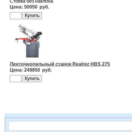
Стойка без наклона
50050
Ленточнопильный станок Realrez HBS 275
249850