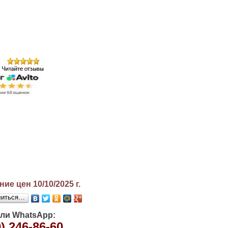
ие цен 10/10/2025
г.
литься…
или WhatsApp:
) 246-86-60