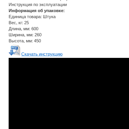
Инструкция по эксплуатации
Информация об упаковке:
Единица товара: Штука
Вес, кг: 25
Длина, мм: 600
Ширина, мм: 260
Высота, мм: 450
Скачать инструкцию