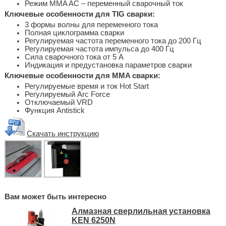
Режим MMA AC – переменный сварочный ток
Ключевые особенности для TIG сварки:
3 формы волны для переменного тока
Полная циклограмма сварки
Регулируемая частота переменного тока до 200 Гц
Регулируемая частота импульса до 400 Гц
Сила сварочного тока от 5 А
Индикация и предустановка параметров сварки
Ключевые особенности для MMA сварки:
Регулируемые время и ток Hot Start
Регулируемый Arc Force
Отключаемый VRD
Функция Antistick
Скачать инструкцию
Вам может быть интересно
Алмазная сверлильная установка
KEN 6250N