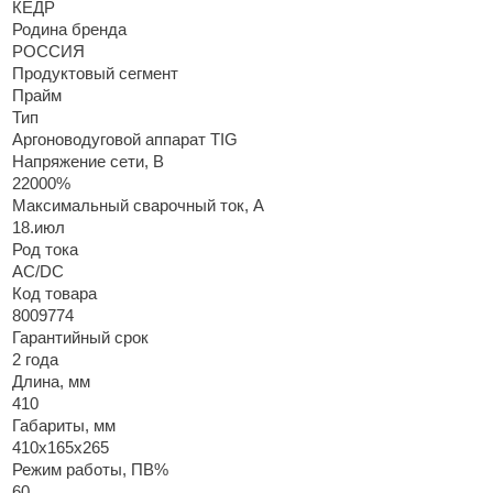
КЕДР
Родина бренда
РОССИЯ
Продуктовый сегмент
Прайм
Тип
Аргоноводуговой аппарат TIG
Напряжение сети, В
22000%
Максимальный сварочный ток, А
18.июл
Род тока
AC/DC
Код товара
8009774
Гарантийный срок
2 года
Длина, мм
410
Габариты, мм
410x165x265
Режим работы, ПВ%
60