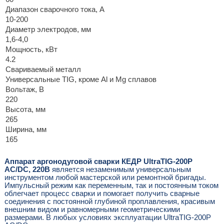
Диапазон сварочного тока, А
10-200
Диаметр электродов, мм
1,6-4,0
Мощность, кВт
4.2
Свариваемый металл
Универсальные TIG, кроме Al и Mg сплавов
Вольтаж, В
220
Высота, мм
265
Ширина, мм
165
Аппарат аргонодуговой сварки КЕДР UltraTIG-200P
AC/DC, 220В
является незаменимым универсальным
инструментом любой мастерской или ремонтной бригады.
Импульсный режим как переменным, так и постоянным током
облегчает процесс сварки и помогает получить сварные
соединения с постоянной глубиной проплавления, красивым
внешним видом и равномерными геометрическими
размерами. В любых условиях эксплуатации UltraTIG-200P