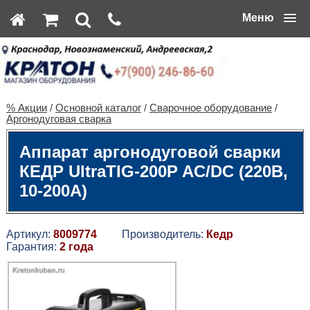
Меню
% Акции
/
Основной каталог
/
Сварочное оборудование
/
Аргонодуговая сварка
Аппарат аргонодуговой сварки
КЕДР UltraTIG-200P AC/DC (220В,
10-200А)
Артикул:
8009774
Производитель:
Кедр
Гарантия:
2 года