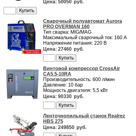
50050
Сварочный полуавтомат Aurora
PRO OVERMAN 160
Тип сварка: MIG/MAG
Максимальный сварочный ток: 160 А
Напряжение питания: 220 В
27460
Винтовой компрессор CrossAir
CA5.5-10RA
Производительность: 600 л/мин
Давление: 10 бар
Мощность двигателя: 5,5 кВт
90330
Ленточнопильный станок Realrez
HBS 275
249850