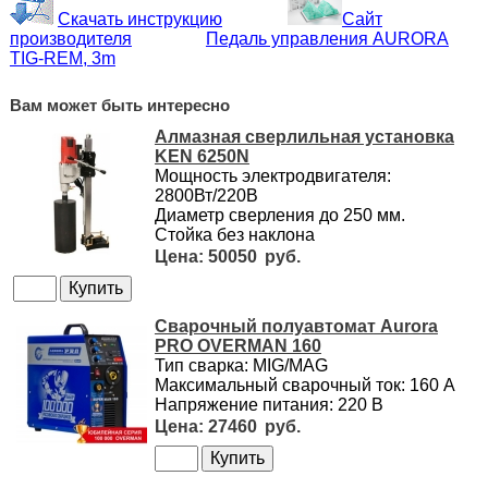
Скачать инструкцию
Сайт
производителя
Педаль управления AURORA
TIG-REM, 3m
Вам может быть интересно
Алмазная сверлильная установка
KEN 6250N
Мощность электродвигателя:
2800Вт/220В
Диаметр сверления до 250 мм.
Стойка без наклона
50050
Сварочный полуавтомат Aurora
PRO OVERMAN 160
Тип сварка: MIG/MAG
Максимальный сварочный ток: 160 А
Напряжение питания: 220 В
27460