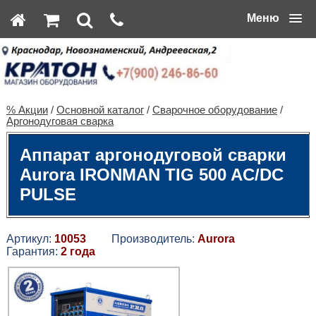
Меню
% Акции
/
Основной каталог
/
Сварочное оборудование
/
Аргонодуговая сварка
Аппарат аргонодуговой сварки
Aurora IRONMAN TIG 500 AC/DC
PULSE
Артикул:
10053
Производитель:
Aurora
Гарантия:
2 года