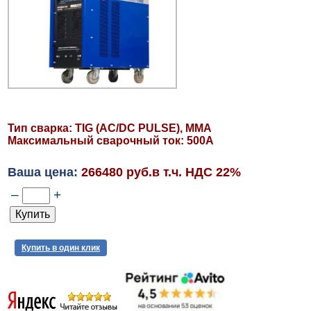
Тип сварка: TIG (AC/DC PULSE), MMA
Максимальный сварочный ток: 500А
Ваша цена:
266480 руб.в т.ч. НДС 22%
–
+
Купить в один клик