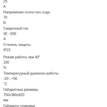
29
А
Напряжение холостого хода
70
В
Сварочный ток
30 - 500
А
Степень защиты
IP21
Режим работы при 40°
100
%
Температурный диапазон работы
-20 ; +50
°C
Габаритные размеры
750x380x820
мм
Габариты упаковки