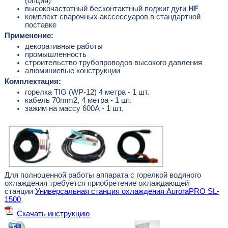
(опция)
высокочастотный бесконтактный поджиг дуги
HF
комплект сварочных акссессуаров в стандартной
поставке
Применение:
декоративные работы
промышленность
строительство трубопроводов высокого давления
алюминиевые конструкции
Комплектация:
горелка TIG (WP-12) 4 метра - 1 шт.
кабель 70mm2, 4 метра - 1 шт.
зажим на массу 600А - 1 шт.
Для полноценной работы аппарата с горелкой водяного
охлаждения требуется приобретение охлаждающей
станции
Универсальная станция охлаждения AuroraPRO SL-
1500
Скачать инструкцию