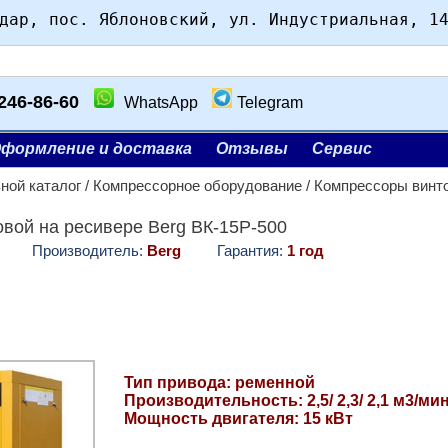
дар, пос. Яблоновский, ул. Индустриальная, 1
246-86-60
WhatsApp
Telegram
формление и доставка
Отзывы
Сервис
ной каталог
/
Компрессорное оборудование
/
Компрессоры винт
вой на ресивере Berg ВК-15Р-500
Производитель:
Berg
Гарантия:
1 год
Тип привода: ременной
Производительность: 2,5/ 2,3/ 2,1 м3/ми
Мощность двигателя: 15 кВт