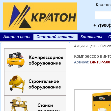
Красно
+ 7(900)
Акции и цены
Основной каталог
Контакты
О
Акции и цены
/
Основ
Компрессор винто
Артикул:
ВК-15Р-500