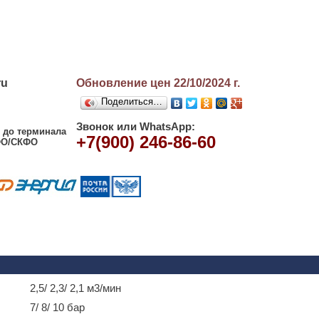
ru
Обновление цен 22/10/2024
г.
Поделиться…
Звонок или WhatsApp:
, до терминала
+7(900) 246-86-60
ЮФО/СКФО
2,5/ 2,3/ 2,1 м3/мин
7/ 8/ 10 бар