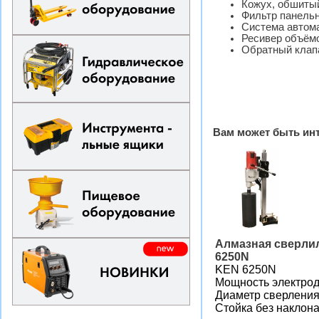
Кожух, обшиты
Фильтр панель
Система автома
Ресивер объём
Обратный клап
Вам может быть ин
Алмазная сверли
6250N
KEN 6250N
Мощность электрод
Диаметр сверления
Стойка без наклон