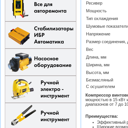
Ресивер
Мощность
Тип охлаждения
Шумовые показател
Напряжение
Размер соединения,
Вес
Длина, мм
Ширина, мм
Высота, мм
Безмасляный
С осушителем
Компрессор винтово
мощностью в 15 кВт 
диапазонов от 7 до 1
Преимущества:
Эффективный р
Широкие возмож