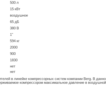
500 л
15 кВт
воздушное
65 дБ
380 В
1"
594 кг
2000
900
1830
нет
нет
ителей в линейке компрессорных систем компании Berg. В данн
ерживаемое компрессором максимальное давление в воздушной