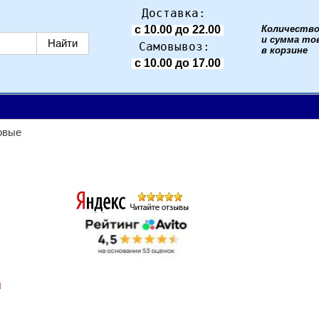
Доставка:
4
с 10.00 до 22.00
Количеств
и сумма то
Самовывоз:
в корзине
с 10.00 до 17.00
овые
н