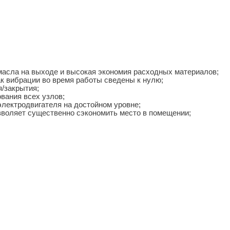
 масла на выходе и высокая экономия расходных материалов;
к вибрации во время работы сведены к нулю;
/закрытия;
ования всех узлов;
лектродвигателя на достойном уровне;
зволяет существенно сэкономить место в помещении;