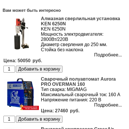
Вам может быть интересно
Алмазная сверлильная установка
KEN 6250N
KEN 6250N
Мощность электродвигателя:
2800Вт/220В
Диаметр сверления до 250 мм.
Стойка без наклона
Подробнее...
50050
Сварочный полуавтомат Aurora
PRO OVERMAN 160
Тип сварка: MIG/MAG
Максимальный сварочный ток: 160 А
Напряжение питания: 220 В
Подробнее...
27460