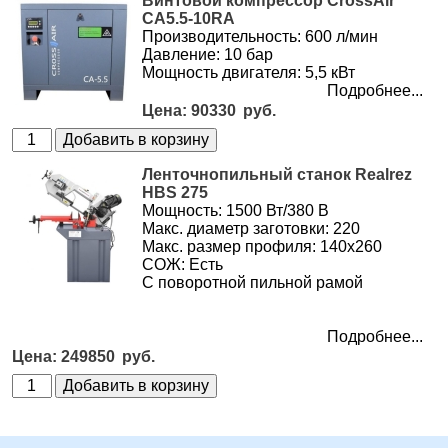
Винтовой компрессор CrossAir
CA5.5-10RA
Производительность: 600 л/мин
Давление: 10 бар
Мощность двигателя: 5,5 кВт
Подробнее...
90330
Ленточнопильный станок Realrez
HBS 275
Мощность: 1500 Вт/380 В
Макс. диаметр заготовки: 220
Макс. размер профиля: 140х260
СОЖ: Есть
С поворотной пильной рамой
Подробнее...
249850