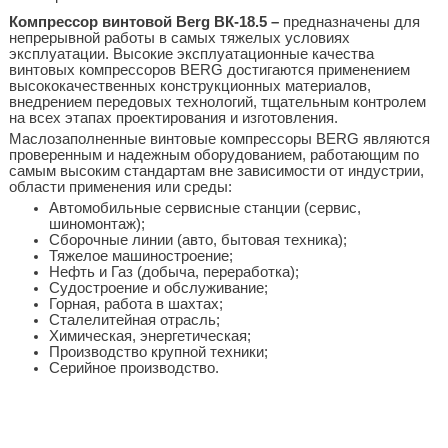
Компрессор винтовой Berg ВК-18.5 –
предназначены для
непрерывной работы в самых тяжелых условиях
эксплуатации. Высокие эксплуатационные качества
винтовых компрессоров BERG достигаются применением
высококачественных конструкционных материалов,
внедрением передовых технологий, тщательным контролем
на всех этапах проектирования и изготовления.
Маслозаполненные винтовые компрессоры BERG являются
проверенным и надежным оборудованием, работающим по
самым высоким стандартам вне зависимости от индустрии,
области применения или среды:
Автомобильные сервисные станции (сервис,
шиномонтаж);
Сборочные линии (авто, бытовая техника);
Тяжелое машиностроение;
Нефть и Газ (добыча, переработка);
Судостроение и обслуживание;
Горная, работа в шахтах;
Сталелитейная отрасль;
Химическая, энергетическая;
Производство крупной техники;
Серийное производство.