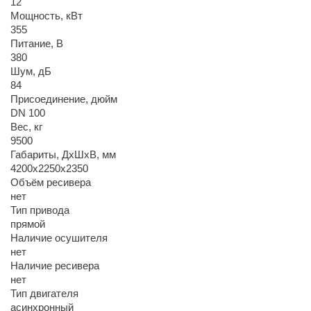
12
Мощность, кВт
355
Питание, В
380
Шум, дБ
84
Присоединение, дюйм
DN 100
Вес, кг
9500
Габариты, ДхШхВ, мм
4200х2250х2350
Объём ресивера
нет
Тип привода
прямой
Наличие осушителя
нет
Наличие ресивера
нет
Тип двигателя
асинхронный