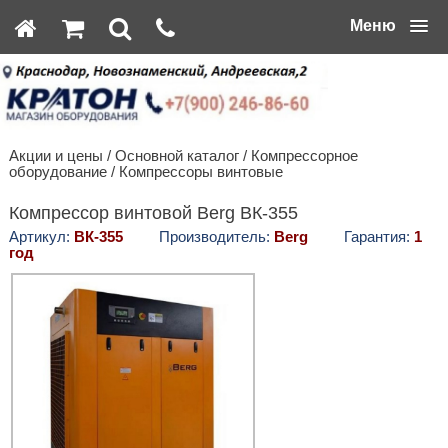
Меню
Акции и цены
/
Основной каталог
/
Компрессорное
оборудование
/
Компрессоры винтовые
Компрессор винтовой Berg ВК-355
Артикул:
ВК-355
Производитель:
Berg
Гарантия:
1
год