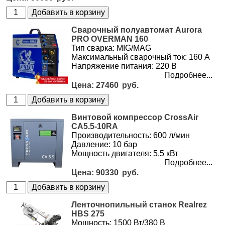
Сварочный полуавтомат Aurora
PRO OVERMAN 160
Тип сварка: MIG/MAG
Максимальный сварочный ток: 160 А
Напряжение питания: 220 В
Подробнее...
27460
Винтовой компрессор CrossAir
CA5.5-10RA
Производительность: 600 л/мин
Давление: 10 бар
Мощность двигателя: 5,5 кВт
Подробнее...
90330
Ленточнопильный станок Realrez
HBS 275
Мощность: 1500 Вт/380 В