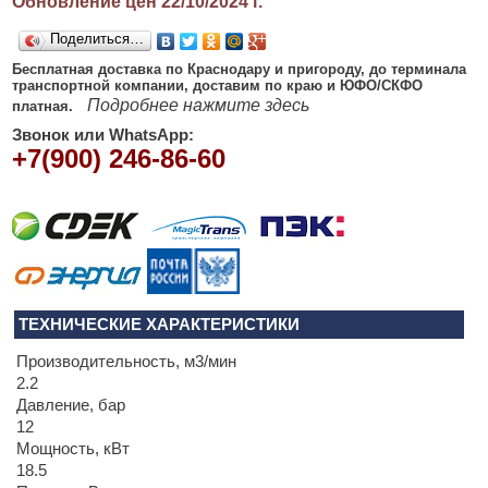
Обновление цен 22/10/2024
г.
Поделиться…
Бесплатная доставка по Краснодару и пригороду, до терминала
транспортной компании, доставим по краю и ЮФО/СКФО
Подробнее нажмите здесь
платная.
Звонок или WhatsApp:
+7(900) 246-86-60
ТЕХНИЧЕСКИЕ ХАРАКТЕРИСТИКИ
Производительность, м3/мин
2.2
Давление, бар
12
Мощность, кВт
18.5