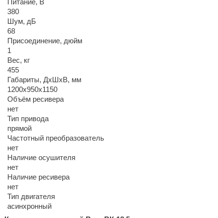
Питание, В
380
Шум, дБ
68
Присоединение, дюйм
1
Вес, кг
455
Габариты, ДхШхВ, мм
1200х950х1150
Объём ресивера
нет
Тип привода
прямой
Частотный преобразователь
нет
Наличие осушителя
нет
Наличие ресивера
нет
Тип двигателя
асинхронный