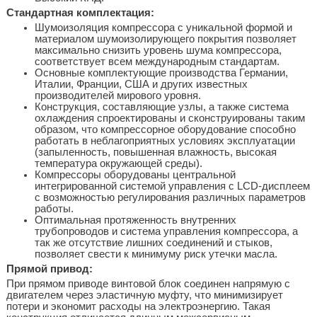
Стандартная комплектация:
Шумоизоляция компрессора с уникальной формой и
материалом шумоизолирующего покрытия позволяет
максимально снизить уровень шума компрессора,
соответствует всем международным стандартам.
Основные комплектующие производства Германии,
Италии, Франции, США и других известных
производителей мирового уровня.
Конструкция, составляющие узлы, а также система
охлаждения спроектированы и сконструированы таким
образом, что компрессорное оборудование способно
работать в неблагоприятных условиях эксплуатации
(запыленность, повышенная влажность, высокая
температура окружающей среды).
Компрессоры оборудованы центральной
интегрированной системой управления с LCD-дисплеем
с возможностью регулирования различных параметров
работы.
Оптимальная протяженность внутренних
трубопроводов и система управления компрессора, а
так же отсутствие лишних соединений и стыков,
позволяет свести к минимуму риск утечки масла.
Прямой привод:
При прямом приводе винтовой блок соединен напрямую с
двигателем через эластичную муфту, что минимизирует
потери и экономит расходы на электроэнергию. Такая