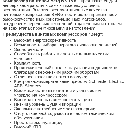
Компрессор винтовой Berg ВК-18.5 –
предназначен для
непрерывной работы в самых тяжелых условиях
эксплуатации. Высокие эксплуатационные качества
винтовых компрессоров BERG достигаются применением
высококачественных конструкционных материалов,
внедрением передовых технологий, тщательным контролем
на всех этапах проектирования и изготовления.
Преимущества винтовых компрессоров "Berg":
Высокая энергоэффективность;
Возможность выбора широкого диапазона давлений;
Экологичность;
Способность работы в сложных климатических
условиях;
Компактность;
Продолжительный срок эксплуатации подшипников
благодаря сверхнизким рабочим оборотам;
Отличное качество сжатого воздуха;
Контрольно-измерительные приборы Schneider Electric,
ABB, Siemens;
Высококачественные детали и узлы системы
управления компрессором;
Высокая степень надежности и защиты;
Низкий уровень шума и вибраций;
Экономное потребление электроэнергии;
Отсутствие необходимости в частом техническом
обслуживании;
Простота эксплуатации;
Высокий КПД.