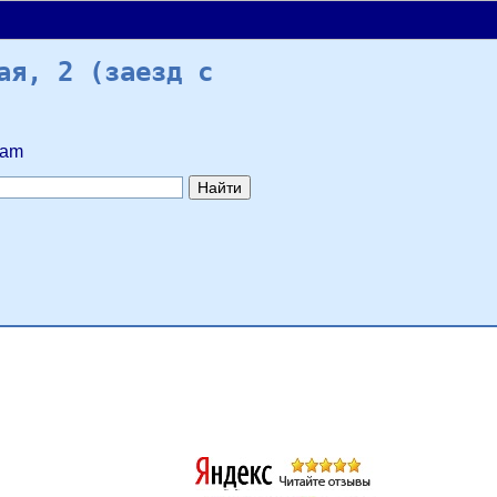
ая, 2 (заезд с
ram