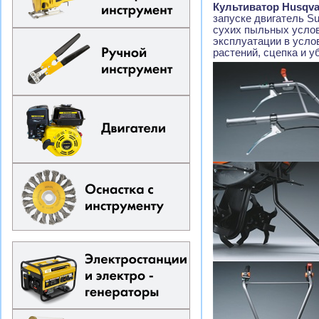
Культиватор Husqva
запуске двигатель S
сухих пыльных услов
эксплуатации в усло
растений, сцепка и 