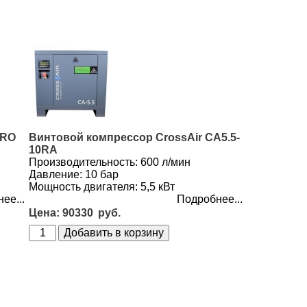
PRO
Винтовой компрессор CrossAir CA5.5-
10RA
Производительность: 600 л/мин
А
Давление: 10 бар
Мощность двигателя: 5,5 кВт
ее...
Подробнее...
90330