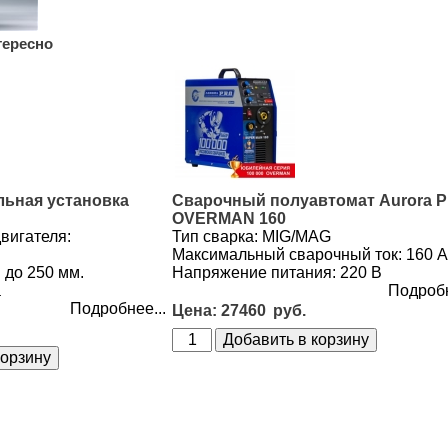
тересно
льная установка
Сварочный полуавтомат Aurora 
OVERMAN 160
вигателя:
Тип сварка: MIG/MAG
Максимальный сварочный ток: 160 
 до 250 мм.
Напряжение питания: 220 В
а
Подробн
Подробнее...
27460