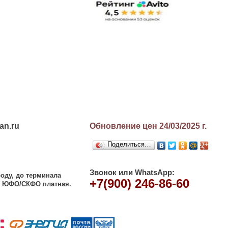
an.ru
Обновление цен 24/03/2025
г.
Поделиться…
Звонок или WhatsApp:
оду, до терминала
+7(900) 246-86-60
 и ЮФО/СКФО платная.