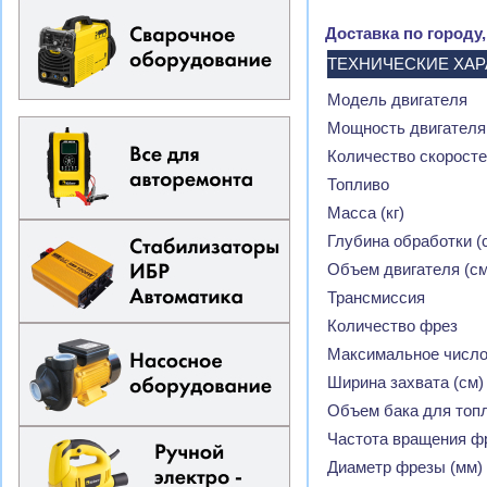
Доставка по городу
ТЕХНИЧЕСКИЕ ХА
Модель двигателя
Мощность двигателя 
Количество скорост
Топливо
Масса (кг)
Глубина обработки (
Объем двигателя (см
Трансмиссия
Количество фрез
Максимальное число 
Ширина захвата (см)
Объем бака для топл
Частота вращения ф
Диаметр фрезы (мм)