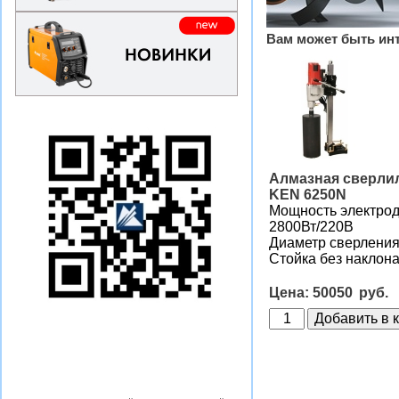
Вам может быть ин
Алмазная сверли
KEN 6250N
Мощность электрод
2800Вт/220В
Диаметр сверления
Стойка без наклон
50050