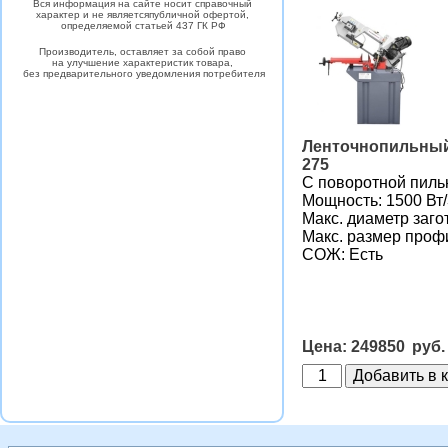
Вся информация на сайте носит
справочный
характер
и не является
публичной офертой,
определяемой статьей 437 ГК РФ
Производитель, оставляет за собой право
на улучшение характеристик товара,
без предварительного уведомления потребителя
Ленточнопильный 
275
С поворотной пиль
Мощность: 1500 Вт
Макс. диаметр заго
Макс. размер проф
СОЖ: Есть
249850