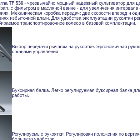
rna TF 536
- чрезвычайно мощный надежный культиватор для це
ubaru с фильтром в масляной ванне - для увеличения интервал
иях. Механическая коробка передач; две скорости вперед и од
виях избыточной влаги. Для удобства эксплуатации рукоятки ре
убираемое транспортировочное колесо в базовой комплектации.
Выбор передачи рычагом на рукоятке.
Эргономичная рукоя
органами управления
Буксирная балка.
Легко регулируемая буксирная балка дл
работы.
Регулируемые рукоятки.
Регулировки положения по вертик
большего удобства